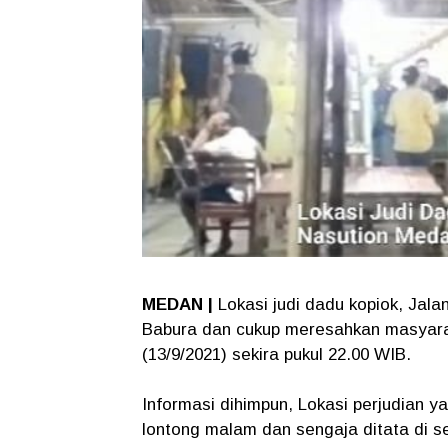
MEDAN |
Lokasi judi dadu kopiok, Jala
Babura dan cukup meresahkan masyarak
(13/9/2021) sekira pukul 22.00 WIB.
Informasi dihimpun, Lokasi perjudian 
lontong malam dan sengaja ditata di 