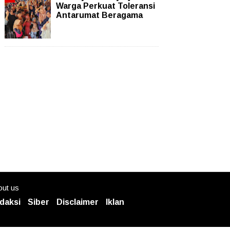
Warga Perkuat Toleransi
Antarumat Beragama
ut us
daksi
Siber
Disclaimer
Iklan