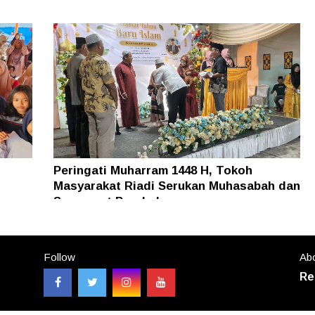
Peringati Muharram 1448 H, Tokoh
Masyarakat Riadi Serukan Muhasabah dan
Semangat Perubahan
Follow
Abo
Re