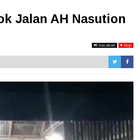
ok Jalan AH Nasution
bacakan
stop