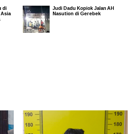
 di
Judi Dadu Kopiok Jalan AH
 Asia
Nasution di Gerebek
a