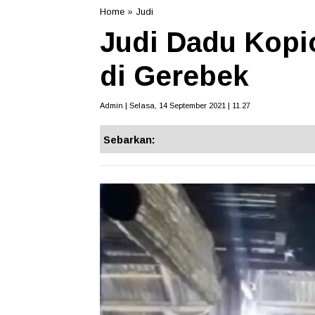
Home
»
Judi
Judi Dadu Kopi
di Gerebek
Admin | Selasa, 14 September 2021 | 11.27
Sebarkan: