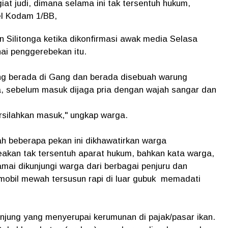
t judi, dimana selama ini tak tersentuh hukum,
el Kodam 1/BB,
n Silitonga ketika dikonfirmasi awak media Selasa
ai penggerebekan itu.
ang berada di Gang dan berada disebuah warung
a, sebelum masuk dijaga pria dengan wajah sangar dan
ersilahkan masuk," ungkap warga.
ah beberapa pekan ini dikhawatirkan warga
kan tak tersentuh aparat hukum, bahkan kata warga,
amai dikunjungi warga dari berbagai penjuru dan
 mobil mewah tersusun rapi di luar gubuk memadati
njung yang menyerupai kerumunan di pajak/pasar ikan.