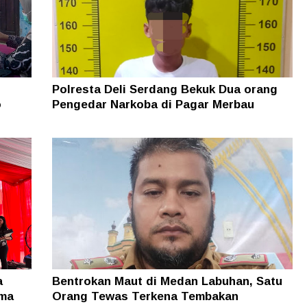
Polresta Deli Serdang Bekuk Dua orang
o
Pengedar Narkoba di Pagar Merbau
a
Bentrokan Maut di Medan Labuhan, Satu
ama
Orang Tewas Terkena Tembakan