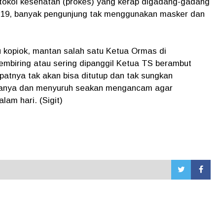
otokol kesehatan (prokes) yang kerap digadang-gadang
-19, banyak pengunjung tak menggunakan masker dan
u kopiok, mantan salah satu Ketua Ormas di
mbiring atau sering dipanggil Ketua TS berambut
atnya tak akan bisa ditutup dan tak sungkan
lolanya dan menyuruh seakan mengancam agar
am hari. (Sigit)