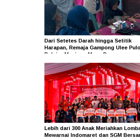
Dari Setetes Darah hingga Setitik
Harapan, Remaja Gampong Ulee Pul
Belajar Menjaga Masa Depan
Lebih dari 300 Anak Meriahkan Lomb
Mewarnai Indomaret dan SGM Bers