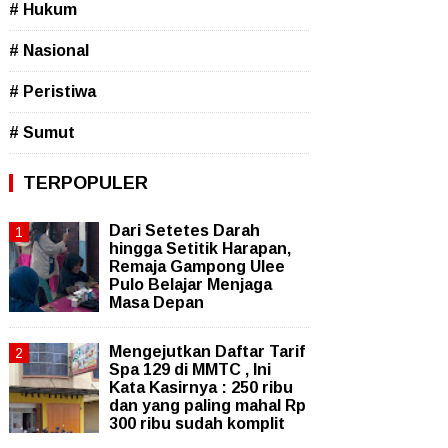
# Hukum
# Nasional
# Peristiwa
# Sumut
TERPOPULER
Dari Setetes Darah
hingga Setitik Harapan,
Remaja Gampong Ulee
Pulo Belajar Menjaga
Masa Depan
Mengejutkan Daftar Tarif
Spa 129 di MMTC , Ini
Kata Kasirnya : 250 ribu
dan yang paling mahal Rp
300 ribu sudah komplit