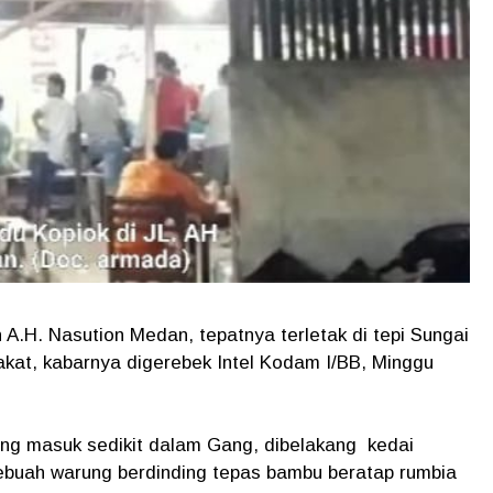
n A.H. Nasution Medan, tepatnya terletak di tepi Sungai
at, kabarnya digerebek Intel Kodam I/BB, Minggu
yang masuk sedikit dalam Gang, dibelakang kedai
sebuah warung berdinding tepas bambu beratap rumbia