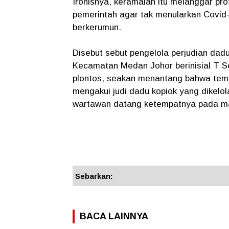
Ironisnya, keramaian itu melanggar pr
pemerintah agar tak menularkan Covid
berkerumun.
Disebut sebut pengelola perjudian dad
Kecamatan Medan Johor berinisial T Se
plontos, seakan menantang bahwa temp
mengakui judi dadu kopiok yang dike
wartawan datang ketempatnya pada mal
Sebarkan:
BACA LAINNYA