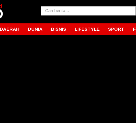
DAERAH
DUNIA
BISNIS
LIFESTYLE
SPORT