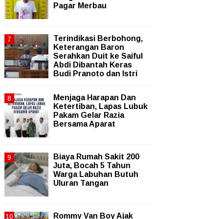
Pagar Merbau
Terindikasi Berbohong,
Keterangan Baron
Serahkan Duit ke Saiful
Abdi Dibantah Keras
Budi Pranoto dan Istri
Menjaga Harapan Dan
Ketertiban, Lapas Lubuk
Pakam Gelar Razia
Bersama Aparat
Biaya Rumah Sakit 200
Juta, Bocah 5 Tahun
Warga Labuhan Butuh
Uluran Tangan
Rommy Van Boy Ajak