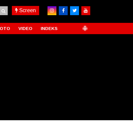
Screen
FOTO
VIDEO
INDEKS