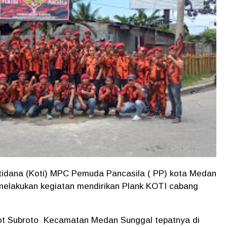
dana (Koti) MPC Pemuda Pancasila ( PP) kota Medan
elakukan kegiatan mendirikan Plank KOTI cabang
atot Subroto Kecamatan Medan Sunggal tepatnya di