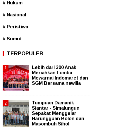
# Hukum
# Nasional
# Peristiwa
# Sumut
TERPOPULER
Lebih dari 300 Anak
Meriahkan Lomba
Mewarnai Indomaret dan
SGM Bersama nawilla
Tumpuan Damanik
Siantar - Simalungun
Sepakat Menggelar
Harungguan Bolon dan
Masombuh Sihol