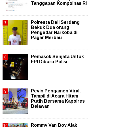
Tanggapan Kompolnas RI
Polresta Deli Serdang
Bekuk Dua orang
Pengedar Narkoba di
Pagar Merbau
Pemasok Senjata Untuk
FPI Diburu Polisi
Pevin Pengamen Viral,
Tampil di Acara Hitam
Putih Bersama Kapolres
Belawan
Rommy Van Boy Ajak