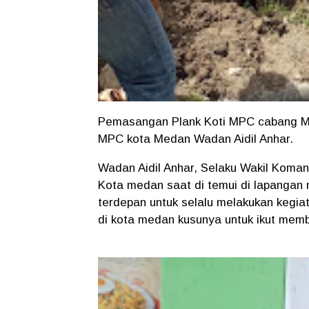
Pemasangan Plank Koti MPC cabang Me
MPC kota Medan Wadan Aidil Anhar.
Wadan Aidil Anhar, Selaku Wakil Koma
Kota medan saat di temui di lapanga
terdepan untuk selalu melakukan kegi
di kota medan kusunya untuk ikut memb