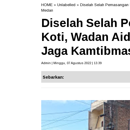
HOME
» Unlabelled » Diselah Selah Pemasangan 
Medan
Diselah Selah 
Koti, Wadan Aid
Jaga Kamtibma
Admin | Minggu, 07 Agustus 2022 | 13.39
Sebarkan: