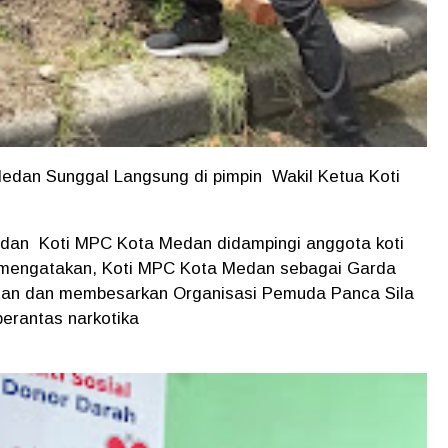
dan Sunggal Langsung di pimpin Wakil Ketua Koti
ndan Koti MPC Kota Medan didampingi anggota koti
n mengatakan, Koti MPC Kota Medan sebagai Garda
atan dan membesarkan Organisasi Pemuda Panca Sila
erantas narkotika