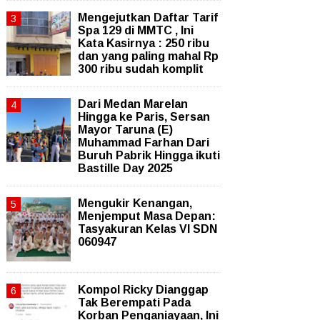
Mengejutkan Daftar Tarif
Spa 129 di MMTC , Ini
Kata Kasirnya : 250 ribu
dan yang paling mahal Rp
300 ribu sudah komplit
‎Dari Medan Marelan
Hingga ke Paris, Sersan
Mayor Taruna (E)
Muhammad Farhan Dari
Buruh Pabrik Hingga ikuti
Bastille Day 2025
Mengukir Kenangan,
Menjemput Masa Depan:
Tasyakuran Kelas VI SDN
060947
Kompol Ricky Dianggap
Tak Berempati Pada
Korban Penganiayaan, Ini