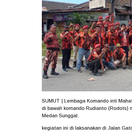
SUMUT | Lembaga Komando inti Mahati
di bawah komando Rudianto (Rodots) m
Medan Sunggal.
kegiatan ini di laksanakan di Jalan G