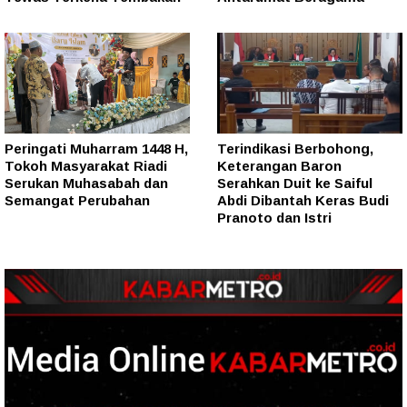
Peringati Muharram 1448 H,
Terindikasi Berbohong,
Tokoh Masyarakat Riadi
Keterangan Baron
Serukan Muhasabah dan
Serahkan Duit ke Saiful
Semangat Perubahan
Abdi Dibantah Keras Budi
Pranoto dan Istri