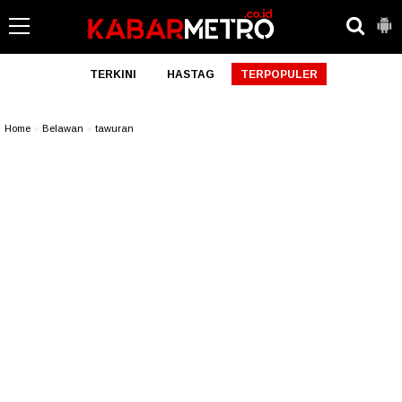
TERKINI
HASTAG
TERPOPULER
Home
»
Belawan
»
tawuran