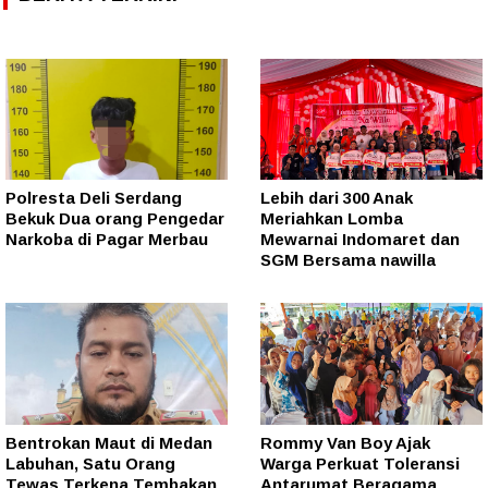
Polresta Deli Serdang
Lebih dari 300 Anak
Bekuk Dua orang Pengedar
Meriahkan Lomba
Narkoba di Pagar Merbau
Mewarnai Indomaret dan
SGM Bersama nawilla
Bentrokan Maut di Medan
Rommy Van Boy Ajak
Labuhan, Satu Orang
Warga Perkuat Toleransi
Tewas Terkena Tembakan
Antarumat Beragama