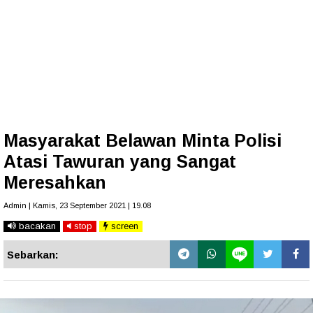
Masyarakat Belawan Minta Polisi
Atasi Tawuran yang Sangat
Meresahkan
Admin | Kamis, 23 September 2021 | 19.08
bacakan
stop
screen
Sebarkan: