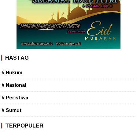
HASTAG
# Hukum
# Nasional
# Peristiwa
# Sumut
TERPOPULER