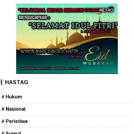
HASTAG
# Hukum
# Nasional
# Peristiwa
# Sumut