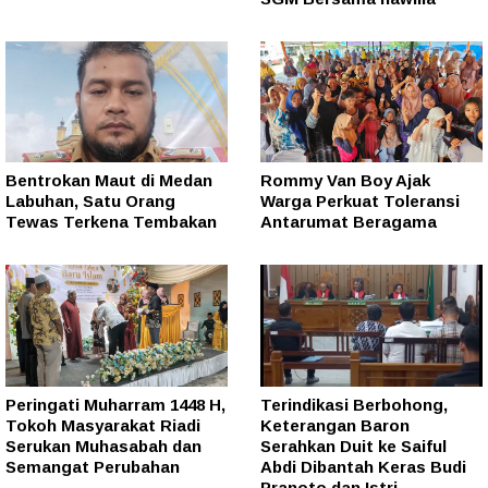
Bentrokan Maut di Medan
Rommy Van Boy Ajak
Labuhan, Satu Orang
Warga Perkuat Toleransi
Tewas Terkena Tembakan
Antarumat Beragama
Peringati Muharram 1448 H,
Terindikasi Berbohong,
Tokoh Masyarakat Riadi
Keterangan Baron
Serukan Muhasabah dan
Serahkan Duit ke Saiful
Semangat Perubahan
Abdi Dibantah Keras Budi
Pranoto dan Istri