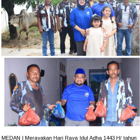
MEDAN | Merayakan Hari Raya Idul Adha 1443 H/ tahun