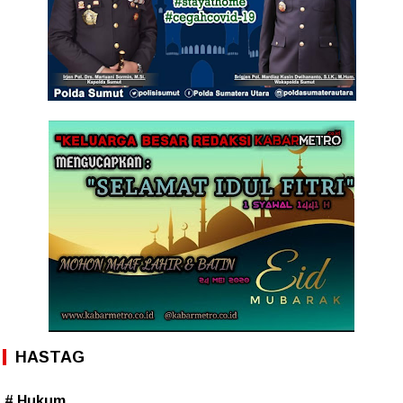
HASTAG
# Hukum