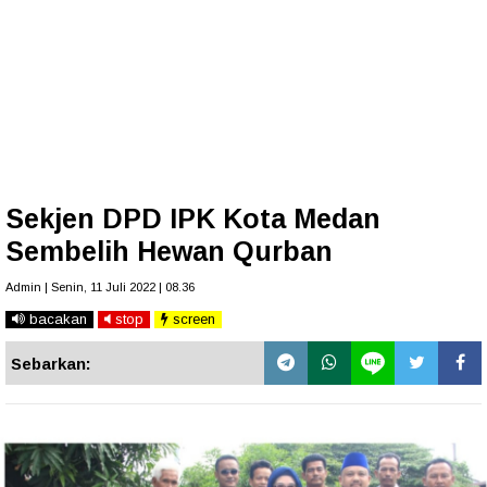
Sekjen DPD IPK Kota Medan
Sembelih Hewan Qurban
Admin | Senin, 11 Juli 2022 | 08.36
bacakan
stop
screen
Sebarkan: