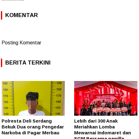
KOMENTAR
Posting Komentar
BERITA TERKINI
Polresta Deli Serdang
Lebih dari 300 Anak
Bekuk Dua orang Pengedar
Meriahkan Lomba
Narkoba di Pagar Merbau
Mewarnai Indomaret dan
SGM Bersama nawilla