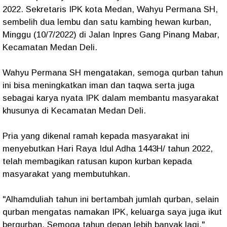
2022. Sekretaris IPK kota Medan, Wahyu Permana SH,
sembelih dua lembu dan satu kambing hewan kurban,
Minggu (10/7/2022) di Jalan Inpres Gang Pinang Mabar,
Kecamatan Medan Deli.
Wahyu Permana SH mengatakan, semoga qurban tahun
ini bisa meningkatkan iman dan taqwa serta juga
sebagai karya nyata IPK dalam membantu masyarakat
khusunya di Kecamatan Medan Deli.
Pria yang dikenal ramah kepada masyarakat ini
menyebutkan Hari Raya Idul Adha 1443H/ tahun 2022,
telah membagikan ratusan kupon kurban kepada
masyarakat yang membutuhkan.
"Alhamduliah tahun ini bertambah jumlah qurban, selain
qurban mengatas namakan IPK, keluarga saya juga ikut
berqurban. Semoga tahun depan lebih banyak lagi,"