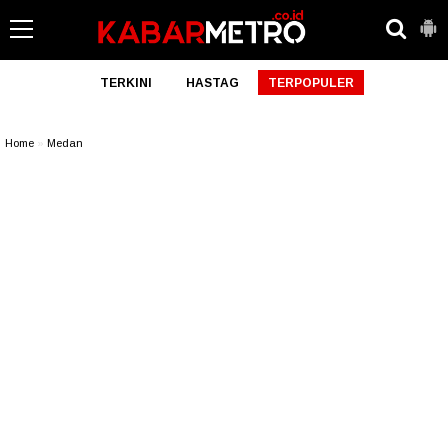
TERKINI
HASTAG
TERPOPULER
Home
»
Medan