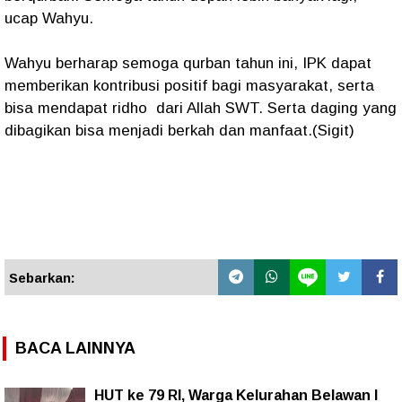
ucap Wahyu.
Wahyu berharap semoga qurban tahun ini, IPK dapat
memberikan kontribusi positif bagi masyarakat, serta
bisa mendapat ridho dari Allah SWT. Serta daging yang
dibagikan bisa menjadi berkah dan manfaat.(Sigit)
Sebarkan:
BACA LAINNYA
HUT ke 79 RI, Warga Kelurahan Belawan I