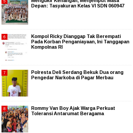
Mengukir Kenangan, Menjemput Masa
Depan: Tasyakuran Kelas VI SDN 060947
Kompol Ricky Dianggap Tak Berempati
Pada Korban Penganiayaan, Ini Tanggapan
Kompolnas RI
Polresta Deli Serdang Bekuk Dua orang
Pengedar Narkoba di Pagar Merbau
Rommy Van Boy Ajak Warga Perkuat
Toleransi Antarumat Beragama