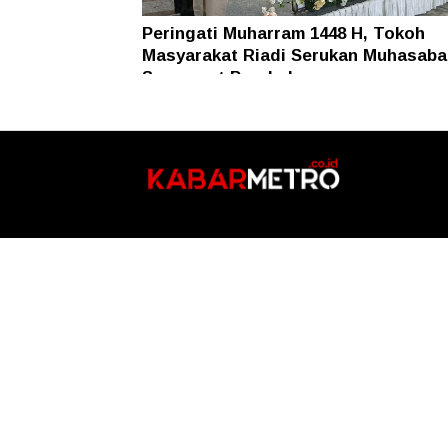
Peringati Muharram 1448 H, Tokoh
Masyarakat Riadi Serukan Muhasaba
Semangat Perubahan