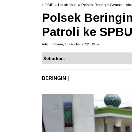
HOME
» Unlabelled » Polsek Beringin Gencar Lak
Polsek Beringi
Patroli ke SPB
Admin | Senin, 10 Oktober 2022 | 13.52
Sebarkan:
BERINGIN |