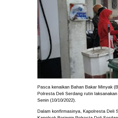
Pasca kenaikan Bahan Bakar Minyak (BB
Polresta Deli Serdang rutin laksanakan
Senin (10/10/2022).
Dalam konfirmasinya, Kapolresta Deli 
Kapolsek Beringin Polresta Deli Serd