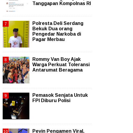
Tanggapan Kompolnas RI
Polresta Deli Serdang
Bekuk Dua orang
Pengedar Narkoba di
Pagar Merbau
Rommy Van Boy Ajak
Warga Perkuat Toleransi
Antarumat Beragama
Pemasok Senjata Untuk
FPI Diburu Polisi
Pevin Pengamen Viral,