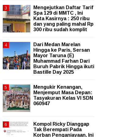
Mengejutkan Daftar Tarif
Spa 129 di MMTC , Ini
Kata Kasirnya : 250 ribu
dan yang paling mahal Rp
300 ribu sudah komplit
‎Dari Medan Marelan
Hingga ke Paris, Sersan
Mayor Taruna (E)
Muhammad Farhan Dari
Buruh Pabrik Hingga ikuti
Bastille Day 2025
Mengukir Kenangan,
Menjemput Masa Depan:
Tasyakuran Kelas VI SDN
060947
Kompol Ricky Dianggap
Tak Berempati Pada
Korban Penganiayaan, Ini