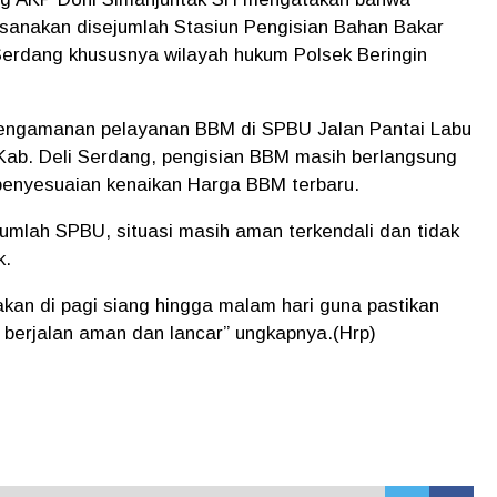
laksanakan disejumlah Stasiun Pengisian Bahan Bakar
Serdang khususnya wilayah hukum Polsek Beringin
 pengamanan pelayanan BBM di SPBU Jalan Pantai Labu
Kab. Deli Serdang, pengisian BBM masih berlangsung
penyesuaian kenaikan Harga BBM terbaru.
jumlah SPBU, situasi masih aman terkendali dan tidak
k.
anakan di pagi siang hingga malam hari guna pastikan
 berjalan aman dan lancar” ungkapnya.(Hrp)