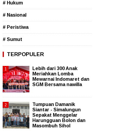
# Hukum
# Nasional
# Peristiwa
# Sumut
TERPOPULER
Lebih dari 300 Anak
Meriahkan Lomba
Mewarnai Indomaret dan
SGM Bersama nawilla
Tumpuan Damanik
Siantar - Simalungun
Sepakat Menggelar
Harungguan Bolon dan
Masombuh Sihol