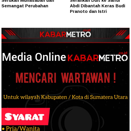
Serukan Muhasabah dan
Serahkan Duit ke Saiful
Semangat Perubahan
Abdi Dibantah Keras Budi
Pranoto dan Istri