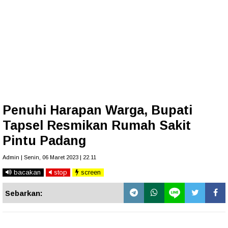
Penuhi Harapan Warga, Bupati
Tapsel Resmikan Rumah Sakit
Pintu Padang
Admin | Senin, 06 Maret 2023 | 22.11
bacakan
stop
screen
Sebarkan: