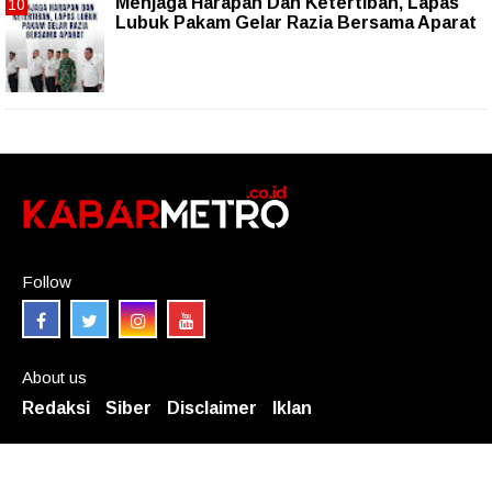
Menjaga Harapan Dan Ketertiban, Lapas
Lubuk Pakam Gelar Razia Bersama Aparat
Follow
About us
Redaksi
Siber
Disclaimer
Iklan