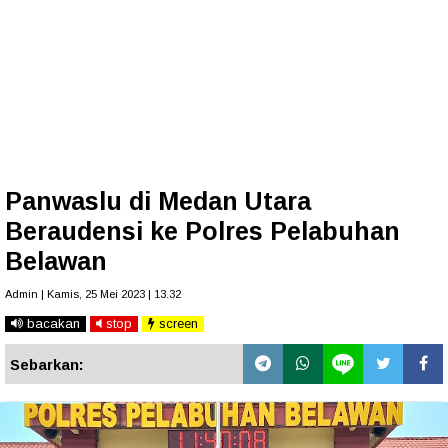
Panwaslu di Medan Utara
Beraudensi ke Polres Pelabuhan
Belawan
Admin | Kamis, 25 Mei 2023 | 13.32
bacakan
stop
screen
Sebarkan: