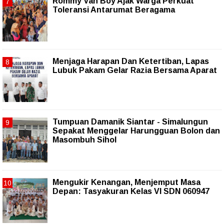
Rommy Van Boy Ajak Warga Perkuat
Toleransi Antarumat Beragama
Menjaga Harapan Dan Ketertiban, Lapas
Lubuk Pakam Gelar Razia Bersama Aparat
Tumpuan Damanik Siantar - Simalungun
Sepakat Menggelar Harungguan Bolon dan
Masombuh Sihol
Mengukir Kenangan, Menjemput Masa
Depan: Tasyakuran Kelas VI SDN 060947