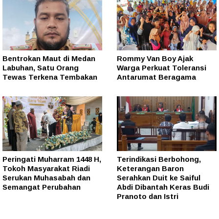
Bentrokan Maut di Medan
Rommy Van Boy Ajak
Labuhan, Satu Orang
Warga Perkuat Toleransi
Tewas Terkena Tembakan
Antarumat Beragama
Peringati Muharram 1448 H,
Terindikasi Berbohong,
Tokoh Masyarakat Riadi
Keterangan Baron
Serukan Muhasabah dan
Serahkan Duit ke Saiful
Semangat Perubahan
Abdi Dibantah Keras Budi
Pranoto dan Istri