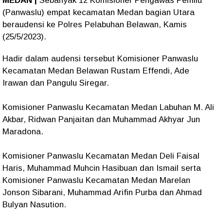
MEDAN |
Sebanyak 12 Komisioner Pengawas Pemilu
(Panwaslu) empat kecamatan Medan bagian Utara
beraudensi ke Polres Pelabuhan Belawan, Kamis
(25/5/2023).
Hadir dalam audensi tersebut Komisioner Panwaslu
Kecamatan Medan Belawan Rustam Effendi, Ade
Irawan dan Pangulu Siregar.
Komisioner Panwaslu Kecamatan Medan Labuhan M. Ali
Akbar, Ridwan Panjaitan dan Muhammad Akhyar Jun
Maradona.
Komisioner Panwaslu Kecamatan Medan Deli Faisal
Haris, Muhammad Muhcin Hasibuan dan Ismail serta
Komisioner Panwaslu Kecamatan Medan Marelan
Jonson Sibarani, Muhammad Arifin Purba dan Ahmad
Bulyan Nasution.