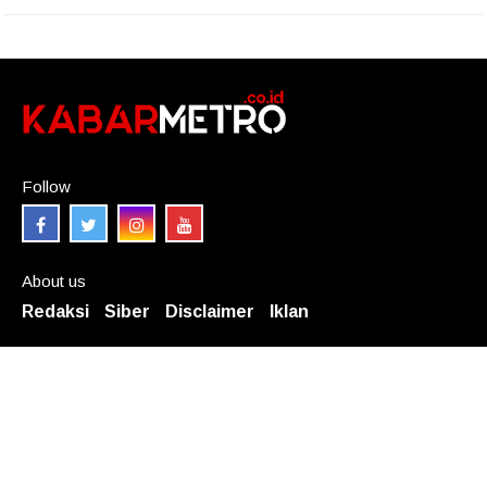
Follow
About us
Redaksi
Siber
Disclaimer
Iklan