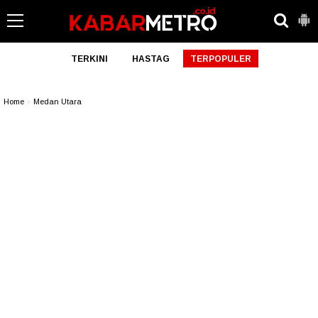
TERKINI
HASTAG
TERPOPULER
Home
»
Medan Utara