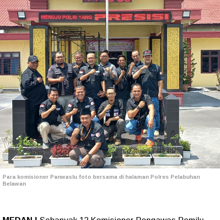
Para komisioner Panwaslu foto bersama di halaman Polres Pelabuhan
Belawan