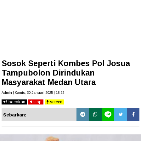
Sosok Seperti Kombes Pol Josua
Tampubolon Dirindukan
Masyarakat Medan Utara
Admin | Kamis, 30 Januari 2025 | 18.22
bacakan
stop
screen
Sebarkan: