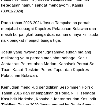
ketegasan namun sangat mengayomi. Kamis
(30/01/2024).
Pada tahun 2023-2024 Josua Tampubolon pernah
menjabat sebagai Kapolres Pelabuhan Belawan dan
masih berpangkat bunga dua, namun dirinya kini sudah
naik pangkat menjadi bunga tiga.
Josua yang riwayat penugasannya sudah malang
melintang yaitu pernah menjabat sebagai Kanit
Jahtanras Polrestabes Medan, Kapolsek Percut Sei
Tuan, Kasat Reskrim Polres Taput dan Kapolres
Pelabuhan Belawan.
Kemudian mengikuti pendidikan Sespimmen Polri di
Tahun 2016 dan ditempatkan di Polda NTT sebagai
Kasubdit Narkoba, Kasubdit Jahtanras dan Kasubdit
Tipidkor. Tahun 2020 Josua mutasi ke Polda Sumut