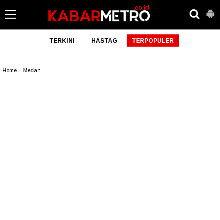
TERKINI
HASTAG
TERPOPULER
Home
»
Medan