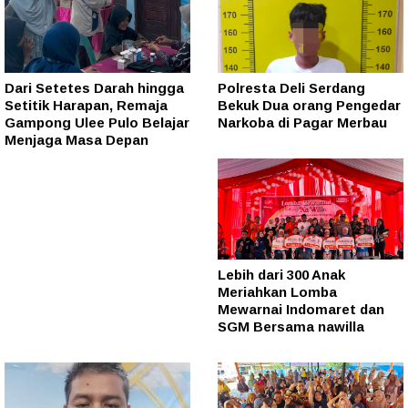
Dari Setetes Darah hingga
Polresta Deli Serdang
Setitik Harapan, Remaja
Bekuk Dua orang Pengedar
Gampong Ulee Pulo Belajar
Narkoba di Pagar Merbau
Menjaga Masa Depan
Lebih dari 300 Anak
Meriahkan Lomba
Mewarnai Indomaret dan
SGM Bersama nawilla