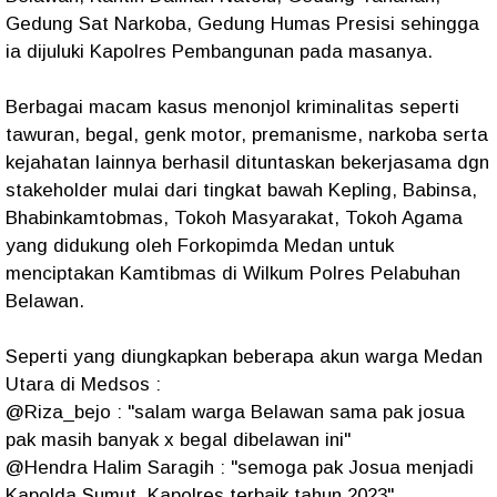
Gedung Sat Narkoba, Gedung Humas Presisi sehingga
ia dijuluki Kapolres Pembangunan pada masanya.
Berbagai macam kasus menonjol kriminalitas seperti
tawuran, begal, genk motor, premanisme, narkoba serta
kejahatan lainnya berhasil dituntaskan bekerjasama dgn
stakeholder mulai dari tingkat bawah Kepling, Babinsa,
Bhabinkamtobmas, Tokoh Masyarakat, Tokoh Agama
yang didukung oleh Forkopimda Medan untuk
menciptakan Kamtibmas di Wilkum Polres Pelabuhan
Belawan.
Seperti yang diungkapkan beberapa akun warga Medan
Utara di Medsos :
@Riza_bejo : "salam warga Belawan sama pak josua
pak masih banyak x begal dibelawan ini"
@Hendra Halim Saragih : "semoga pak Josua menjadi
Kapolda Sumut, Kapolres terbaik tahun 2023"