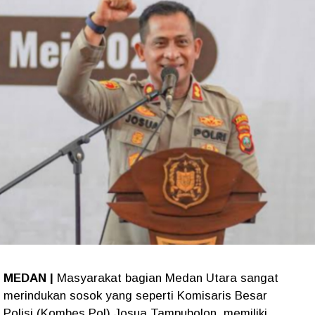
MEDAN |
Masyarakat bagian Medan Utara sangat
merindukan sosok yang seperti Komisaris Besar
Polisi (Kombes Pol) Josua Tampubolon, memiliki