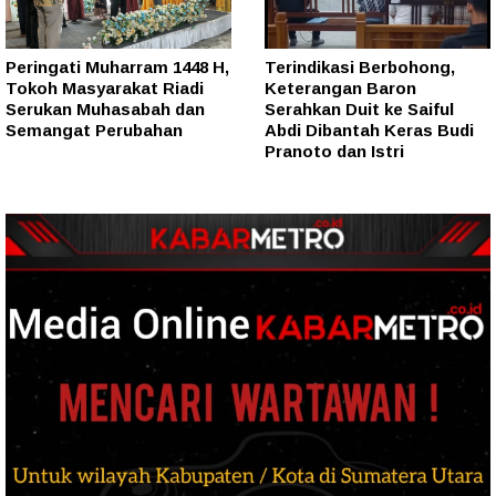
Peringati Muharram 1448 H,
Terindikasi Berbohong,
Tokoh Masyarakat Riadi
Keterangan Baron
Serukan Muhasabah dan
Serahkan Duit ke Saiful
Semangat Perubahan
Abdi Dibantah Keras Budi
Pranoto dan Istri