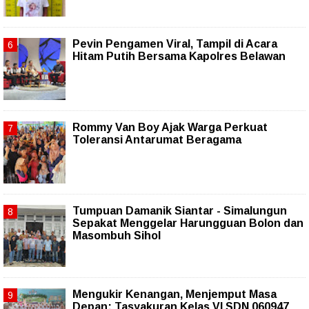
Pevin Pengamen Viral, Tampil di Acara
Hitam Putih Bersama Kapolres Belawan
Rommy Van Boy Ajak Warga Perkuat
Toleransi Antarumat Beragama
Tumpuan Damanik Siantar - Simalungun
Sepakat Menggelar Harungguan Bolon dan
Masombuh Sihol
Mengukir Kenangan, Menjemput Masa
Depan: Tasyakuran Kelas VI SDN 060947