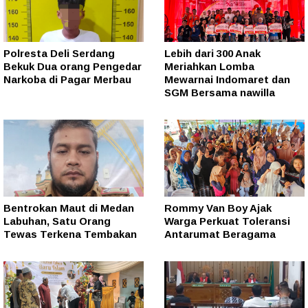
Polresta Deli Serdang
Lebih dari 300 Anak
Bekuk Dua orang Pengedar
Meriahkan Lomba
Narkoba di Pagar Merbau
Mewarnai Indomaret dan
SGM Bersama nawilla
Bentrokan Maut di Medan
Rommy Van Boy Ajak
Labuhan, Satu Orang
Warga Perkuat Toleransi
Tewas Terkena Tembakan
Antarumat Beragama