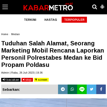
TERKINI
HASTAG
TERPOPULER
Home
»
Medan
Tuduhan Salah Alamat, Seorang
Marketing Mobil Rencana Laporkan
Personil Polrestabes Medan ke Bid
Propam Poldasu
Admin | Rabu, 26 Juli 2023 | 19.36
bacakan
stop
screen
Sebarkan: