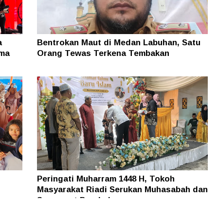
a
Bentrokan Maut di Medan Labuhan, Satu
ama
Orang Tewas Terkena Tembakan
Peringati Muharram 1448 H, Tokoh
Masyarakat Riadi Serukan Muhasabah dan
Semangat Perubahan