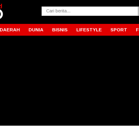
DAERAH
DUNIA
BISNIS
LIFESTYLE
SPORT