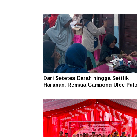
Dari Setetes Darah hingga Setitik
Harapan, Remaja Gampong Ulee Pul
Belajar Menjaga Masa Depan