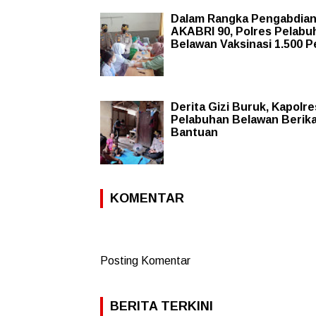
Dalam Rangka Pengabdia
AKABRI 90, Polres Pelabu
Belawan Vaksinasi 1.500 Pe
Derita Gizi Buruk, Kapolre
Pelabuhan Belawan Berik
Bantuan
KOMENTAR
Posting Komentar
BERITA TERKINI