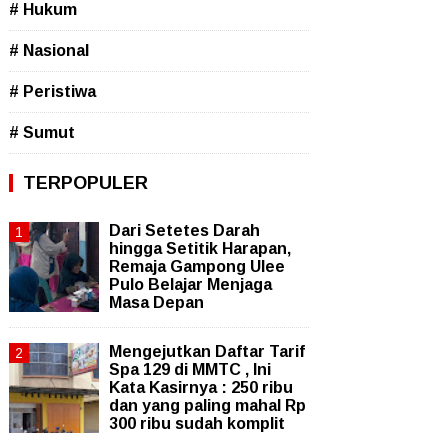
# Hukum
# Nasional
# Peristiwa
# Sumut
TERPOPULER
Dari Setetes Darah
hingga Setitik Harapan,
Remaja Gampong Ulee
Pulo Belajar Menjaga
Masa Depan
Mengejutkan Daftar Tarif
Spa 129 di MMTC , Ini
Kata Kasirnya : 250 ribu
dan yang paling mahal Rp
300 ribu sudah komplit