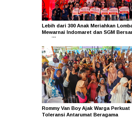
Lebih dari 300 Anak Meriahkan Lomb
Mewarnai Indomaret dan SGM Bers
nawilla
Rommy Van Boy Ajak Warga Perkuat
Toleransi Antarumat Beragama