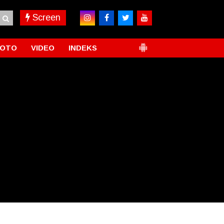
Screen
FOTO
VIDEO
INDEKS