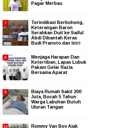
Pagar Merbau
Terindikasi Berbohong,
Keterangan Baron
Serahkan Duit ke Saiful
Abdi Dibantah Keras
Budi Pranoto dan Istri
Menjaga Harapan Dan
Ketertiban, Lapas Lubuk
Pakam Gelar Razia
Bersama Aparat
Biaya Rumah Sakit 200
Juta, Bocah 5 Tahun
Warga Labuhan Butuh
Uluran Tangan
Rommy Van Boy Ajak