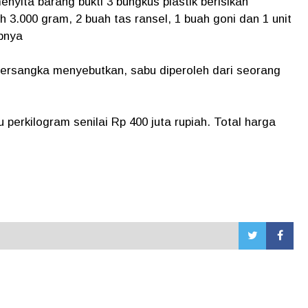
enyita barang bukti 3 bungkus plastik berisikan
h 3.000 gram, 2 buah tas ransel, 1 buah goni dan 1 unit
pnya
tersangka menyebutkan, sabu diperoleh dari seorang
rkilogram senilai Rp 400 juta rupiah. Total harga