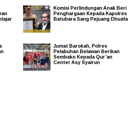
n
Komisi Perlindungan Anak Beri
han
Penghargaan Kepada Kapolres
lajar
Batubara Sang Pejuang Dhuafa
s
Jumat Barokah, Polres
an
Pelabuhan Belawan Berikan
Sembako Kepada Qur’an
Center Asy Syairun