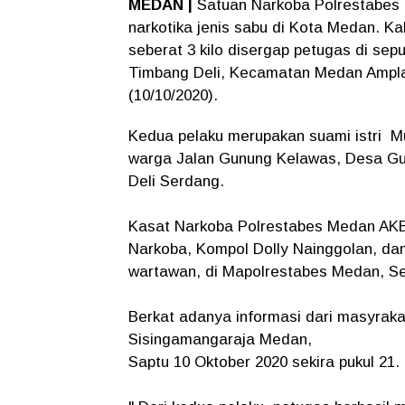
MEDAN |
Satuan Narkoba Polrestabes
narkotika jenis sabu di Kota Medan. Kal
seberat 3 kilo disergap petugas di se
Timbang Deli, Kecamatan Medan Amplas
(10/10/2020).
Kedua pelaku merupakan suami istri M
warga Jalan Gunung Kelawas, Desa G
Deli Serdang.
Kasat Narkoba Polrestabes Medan AKB
Narkoba, Kompol Dolly Nainggolan, dan
wartawan, di Mapolrestabes Medan, Sen
Berkat adanya informasi dari masyrakat
Sisingamangaraja Medan,
Saptu 10 Oktober 2020 sekira pukul 21.