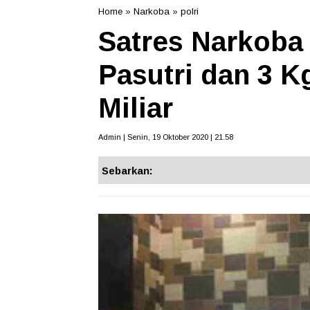
Home
»
Narkoba
»
polri
Satres Narkoba
Pasutri dan 3 K
Miliar
Admin | Senin, 19 Oktober 2020 | 21.58
Sebarkan: