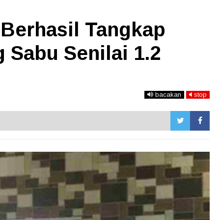
 Berhasil Tangkap
g Sabu Senilai 1.2
bacakan
stop